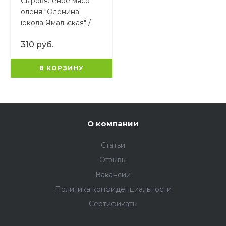
Сыровяленое мясо
оленя "Оленина
юкола Ямальская" /
Вакуум
310 руб.
В КОРЗИНУ
О компании
Статьи
Отзывы
Вакансии
Политика конфиденциальности
Сертификаты