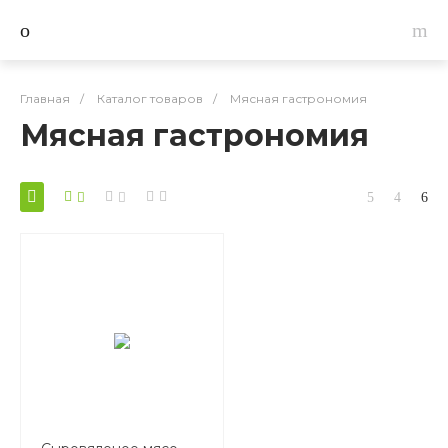
Главная
/
Каталог товаров
/
Мясная гастрономия
Мясная гастрономия