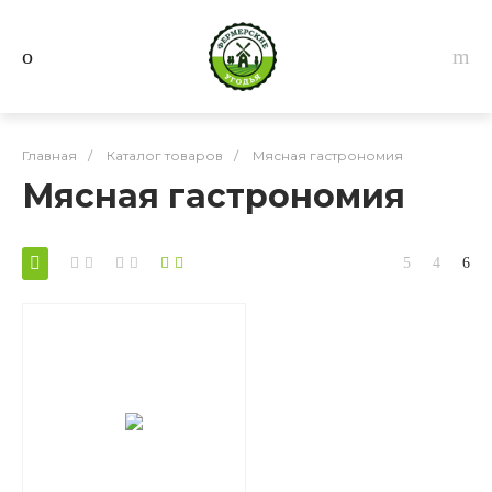
Главная
/
Каталог товаров
/
Мясная гастрономия
Мясная гастрономия