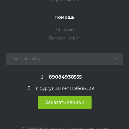
Помощь
Покупки
Вопрос - ответ
89084938555
г. Сургут, 30 лет Победы, 39
Заказать звонок
© 2026 farm-land.store, Все права защищены