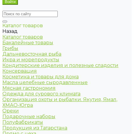
Каталог товаров
Назад
Каталог товаров
Бакалейные товары
Грибы
Дальневосточная рыба
Икра и морепродукты
Кондитерские изделия и полезные сладости
Консервация
Косметика и товары для дома
Масла целебные сыродавленные
Мясная гастрономия
Одежда для сурового климата
Организация охоты и рыбалки. Якутия, Ямал,
ХМАО-Югра
Орехи
Подарочные наборы
Полуфабрикаты
Продукция из Татарстана
Прямо с цеха