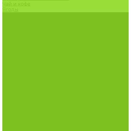
Чай и кофе
Ягоды
Акции
О магазине
Статьи
Отзывы
Вакансии
Политика конфиденциальности
Сертификаты
Доставка и оплата
Условия оплаты
Условия доставки
Оптовые продажи
Контакты
...
Каталог товаров
Бакалейные товары
Грибы
Дальневосточная рыба
Икра и морепродукты
Кондитерские изделия и полезные сладости
Консервация
Косметика и товары для дома