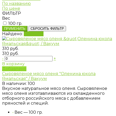
По названию
По цене
ФИЛЬТР
Вес
100 гр.
ПРИМЕНИТЬ
СБРОСИТЬ ФИЛЬТР
Найдено:
Показать
310 руб.
310 руб.
-
+
В корзину
Добавлено
Сыровяленое мясо оленя "Оленина юкола
Ямальская" / Вакуум
В наличии: 100
Вкусное натуральное мясо оленя. Сыровяленое
мясо оленя изготавливаются из охлажденного
отборного российского мяса с добавлением
пряностей и специй.
•
Вес — 100 гр.