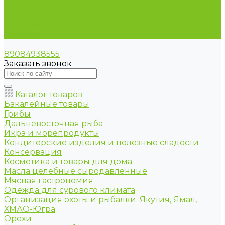
Условия оплаты
Условия доставки
Оптовые продажи
Контакты
89084938555
Заказать звонок
Каталог товаров
Бакалейные товары
Грибы
Дальневосточная рыба
Икра и морепродукты
Кондитерские изделия и полезные сладости
Консервация
Косметика и товары для дома
Масла целебные сыродавленные
Мясная гастрономия
Одежда для сурового климата
Организация охоты и рыбалки. Якутия, Ямал,
ХМАО-Югра
Орехи