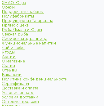
ХМАО-Югра
Орехи
Подарочные наборы
Полуфабрикаты
Продукция из Татарстана
Прямо с цеха
Рыба Ямала и Югры
Свежая рыба
Сибирская здравница
Функциональные напитки
Чай и кофе
Ягоды
Акции
О магазине
Статьи
Отзывы
Вакансии
Политика конфиденциальности
Сертификаты
Доставка и оплата
Условия оплаты
Условия доставки
Оптовые продажи