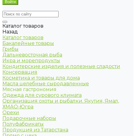
Каталог товаров
Назад
Каталог товаров
Бакалейные товары
Грибы
Дальневосточная рыба
Икра и морепродукты
Кондитерские изделия и полезные сладости
Консервация
Косметика и товары для дома
Масла целебные сыродавленные
Мясная гастрономия
Одежда для сурового климата
Организация охоты и рыбалки. Якутия, Ямал,
ХМАО-Югра
Орехи
Подарочные наборы
Полуфабрикаты
Продукция из Татарстана
Прямо с цеха