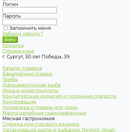
Логин
Пароль
Запомнить меня
Забыли пароль?
Корзина
Отложенные
г. Сургут, 30 лет Победы, 39
Каталог товаров
Бакалейные товары
Грибы
Дальневосточная рыба
Икра и морепродукты
Кондитерские изделия и полезные сладости
Консервация
Косметика и товары для дома
Масла целебные сыродавленные
Мясная гастрономия
Одежда для сурового климата
Организация охоты и рыбалки. Якутия, Ямал,