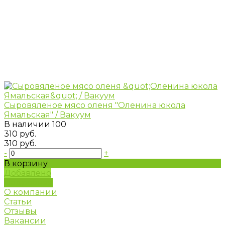
Сыровяленое мясо оленя "Оленина юкола
Ямальская" / Вакуум
В наличии
100
310 руб.
310 руб.
-
+
В корзину
Добавлено
Подробнее
О компании
Статьи
Отзывы
Вакансии