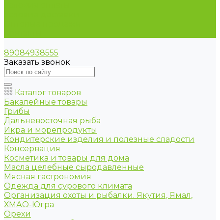
Условия оплаты
Условия доставки
Оптовые продажи
Контакты
89084938555
Заказать звонок
Каталог товаров
Бакалейные товары
Грибы
Дальневосточная рыба
Икра и морепродукты
Кондитерские изделия и полезные сладости
Консервация
Косметика и товары для дома
Масла целебные сыродавленные
Мясная гастрономия
Одежда для сурового климата
Организация охоты и рыбалки. Якутия, Ямал,
ХМАО-Югра
Орехи