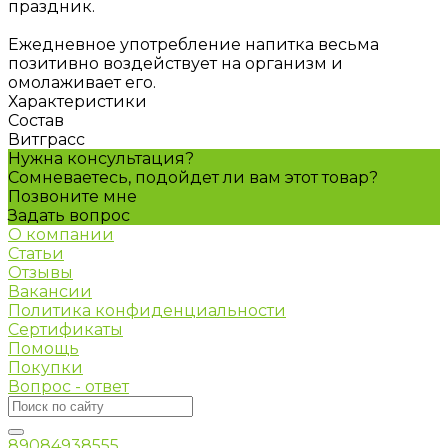
праздник.
Ежедневное употребление напитка весьма
позитивно воздействует на организм и
омолаживает его.
Характеристики
Состав
Витграсс
Нужна консультация?
Сомневаетесь, подойдет ли вам этот товар?
Позвоните мне
Задать вопрос
О компании
Статьи
Отзывы
Вакансии
Политика конфиденциальности
Сертификаты
Помощь
Покупки
Вопрос - ответ
89084938555