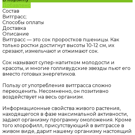
Добавлено
Состав
Витграсс;
Способы оплаты
Доставка
Описание
Витграсс — это сок проростков пшеницы. Как
только ростки достигнут высоты 10-12 см, их
срезают, измельчают и отжимают сок.
Сок называют супер-напитком молодости и
красоты, и многие голливудские звезды пьют его
вместо готовых энергетиков.
Пользу от употребления витграсса сложно
переоценить. Несомненно, он позитивно
воздействует на весь организм.
Информационные свойства живого растения,
находящегося в фазе максимальной активности,
задают организму программу омоложения. Кроме
того хлорофилл, присутствующий в витграссе в
живом виде, дарит нашему организму настоящий