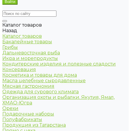
Каталог товаров
Назад
Каталог товаров
Бакалейные товары
Грибы
Дальневосточная рыба
Икра и морепродукты
Кондитерские изделия и полезные сладости
Консервация
Косметика и товары для дома
Масла целебные сыродавленные
Мясная гастрономия
Одежда для сурового климата
Организация охоты и рыбалки. Якутия, Ямал,
ХМАО-Югра
Орехи
Подарочные наборы
Полуфабрикаты
Продукция из Татарстана
Прямо с цеха