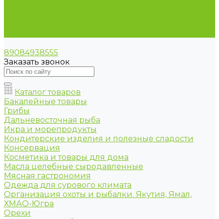
Условия оплаты
Условия доставки
Оптовые продажи
Контакты
89084938555
Заказать звонок
Каталог товаров
Бакалейные товары
Грибы
Дальневосточная рыба
Икра и морепродукты
Кондитерские изделия и полезные сладости
Консервация
Косметика и товары для дома
Масла целебные сыродавленные
Мясная гастрономия
Одежда для сурового климата
Организация охоты и рыбалки. Якутия, Ямал,
ХМАО-Югра
Орехи