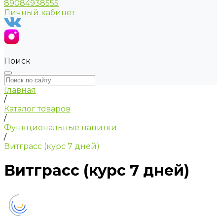
89084938555
Личный кабинет
Поиск
Главная
/
Каталог товаров
/
Функциональные напитки
/
Витграсс (курс 7 дней)
Витграсс (курс 7 дней)