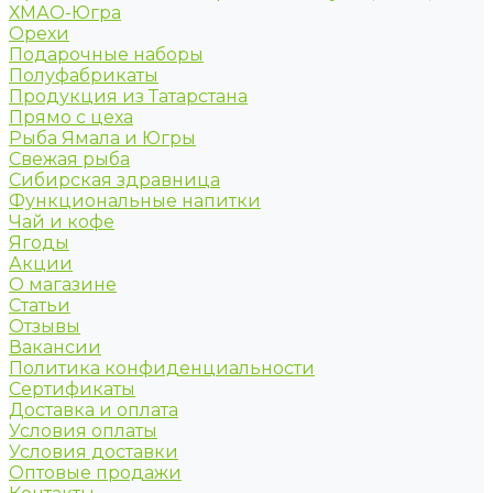
ХМАО-Югра
Орехи
Подарочные наборы
Полуфабрикаты
Продукция из Татарстана
Прямо с цеха
Рыба Ямала и Югры
Свежая рыба
Сибирская здравница
Функциональные напитки
Чай и кофе
Ягоды
Акции
О магазине
Статьи
Отзывы
Вакансии
Политика конфиденциальности
Сертификаты
Доставка и оплата
Условия оплаты
Условия доставки
Оптовые продажи