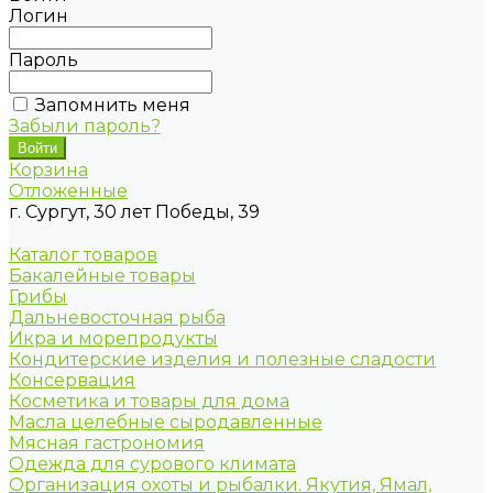
Логин
Пароль
Запомнить меня
Забыли пароль?
Корзина
Отложенные
г. Сургут, 30 лет Победы, 39
Каталог товаров
Бакалейные товары
Грибы
Дальневосточная рыба
Икра и морепродукты
Кондитерские изделия и полезные сладости
Консервация
Косметика и товары для дома
Масла целебные сыродавленные
Мясная гастрономия
Одежда для сурового климата
Организация охоты и рыбалки. Якутия, Ямал,