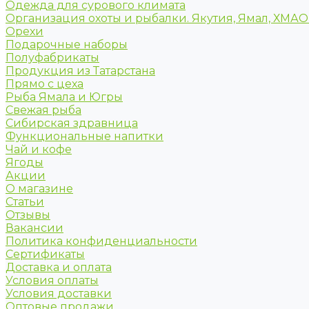
Одежда для сурового климата
Организация охоты и рыбалки. Якутия, Ямал, ХМА
Орехи
Подарочные наборы
Полуфабрикаты
Продукция из Татарстана
Прямо с цеха
Рыба Ямала и Югры
Свежая рыба
Сибирская здравница
Функциональные напитки
Чай и кофе
Ягоды
Акции
О магазине
Статьи
Отзывы
Вакансии
Политика конфиденциальности
Сертификаты
Доставка и оплата
Условия оплаты
Условия доставки
Оптовые продажи