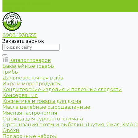
Оптовые продажи
Контакты
89084938555
Заказать звонок
Каталог товаров
Бакалейные товары
Грибы
Дальневосточная рыба
Икра и морепродукты
Кондитерские изделия и полезные сладости
Консервация
Косметика и товары для дома
Масла целебные сыродавленные
Мясная гастрономия
Одежда для сурового климата
Организация охоты и рыбалки. Якутия, Ямал, ХМА
Орехи
Подарочные наборы