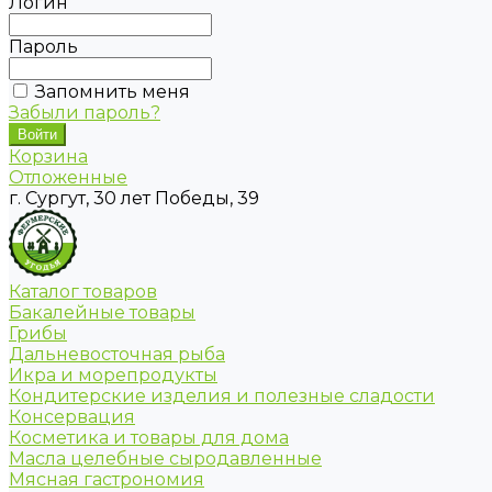
Логин
Пароль
Запомнить меня
Забыли пароль?
Корзина
Отложенные
г. Сургут, 30 лет Победы, 39
Каталог товаров
Бакалейные товары
Грибы
Дальневосточная рыба
Икра и морепродукты
Кондитерские изделия и полезные сладости
Консервация
Косметика и товары для дома
Масла целебные сыродавленные
Мясная гастрономия