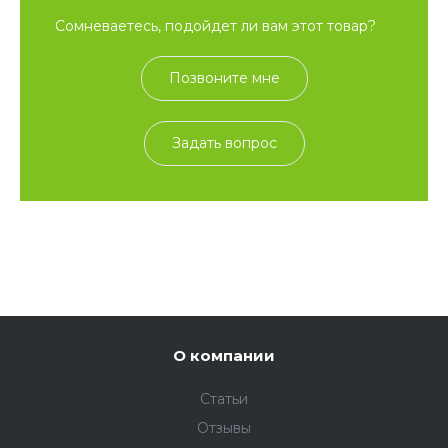
Сомневаетесь, подойдет ли вам этот товар?
Позвоните мне
Задать вопрос
О компании
Статьи
Отзывы