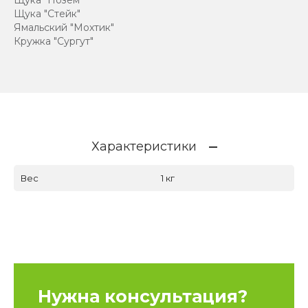
Щука "Позём"
Щука "Стейк"
Ямальский "Мохтик"
Кружка "Сургут"
Характеристики
Вес
1 кг
Нужна консультация?