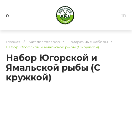
Главная
/
Каталог товаров
/
Подарочные наборы
/
Набор Югорской и Ямальской рыбы (С кружкой)
Набор Югорской и
Ямальской рыбы (С
кружкой)