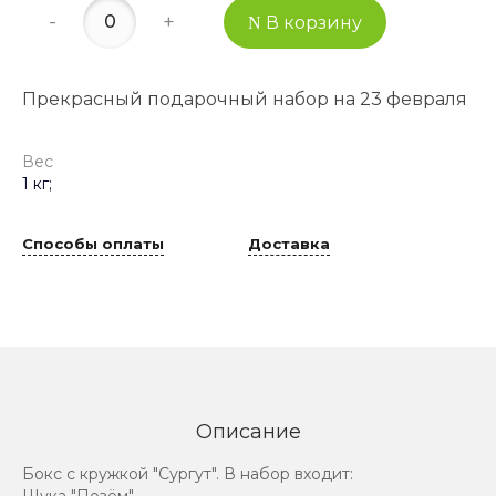
-
+
В корзину
Прекрасный подарочный набор на 23 февраля
Вес
1 кг;
Способы оплаты
Доставка
Описание
Бокс с кружкой "Сургут". В набор входит: