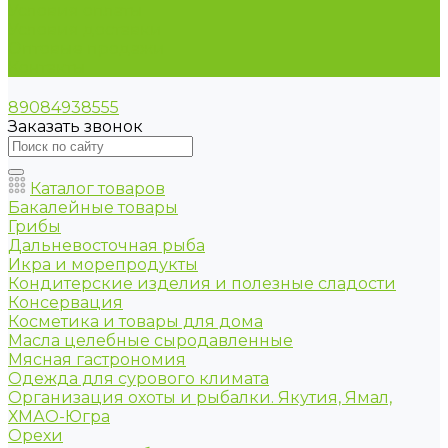
Условия оплаты
Условия доставки
Оптовые продажи
Контакты
89084938555
Заказать звонок
Каталог товаров
Бакалейные товары
Грибы
Дальневосточная рыба
Икра и морепродукты
Кондитерские изделия и полезные сладости
Консервация
Косметика и товары для дома
Масла целебные сыродавленные
Мясная гастрономия
Одежда для сурового климата
Организация охоты и рыбалки. Якутия, Ямал,
ХМАО-Югра
Орехи