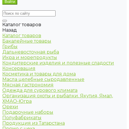
Каталог товаров
Назад
Каталог товаров
Бакалейные товары
Грибы
Дальневосточная рыба
Икра и морепродукты
Кондитерские изделия и полезные сладости
Консервация
Косметика и товары для дома
Масла целебные сыродавленные
Мясная гастрономия
Одежда для сурового климата
Организация охоты и рыбалки. Якутия, Ямал,
ХМАО-Югра
Орехи
Подарочные наборы
Полуфабрикаты
Продукция из Татарстана
Прямо с цеха