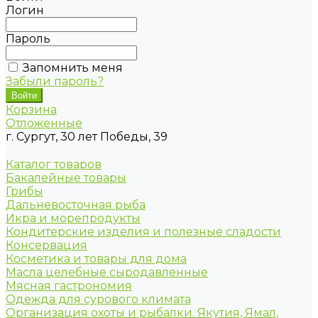
Логин
Пароль
Запомнить меня
Забыли пароль?
Корзина
Отложенные
г. Сургут, 30 лет Победы, 39
Каталог товаров
Бакалейные товары
Грибы
Дальневосточная рыба
Икра и морепродукты
Кондитерские изделия и полезные сладости
Консервация
Косметика и товары для дома
Масла целебные сыродавленные
Мясная гастрономия
Одежда для сурового климата
Организация охоты и рыбалки. Якутия, Ямал,