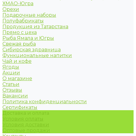
ХМАО-Югра
Орехи
Подарочные наборы
Полуфабрикаты
Продукция из Татарстана
Прямо с цеха
Рыба Ямала и Югры
Свежая рыба
Сибирская здравница
Функциональные напитки
Чай и кофе
Ягоды
Акции
О магазине
Статьи
Отзывы
Вакансии
Политика конфиденциальности
Сертификаты
Доставка и оплата
Условия оплаты
Условия доставки
Оптовые продажи