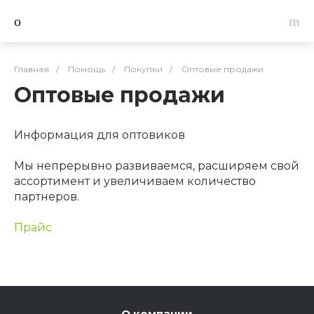
Главная
/
Помощь
/
Покупки
/
Оптовые продажи
Оптовые продажи
Информация для оптовиков
Мы непрерывно развиваемся, расширяем свой
ассортимент и увеличиваем количество
партнеров.
Прайс
О компании