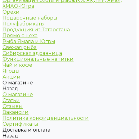
Организация охоты и рыбалки. Якутия, Ямал,
ХМАО-Югра
Орехи
Подарочные наборы
Полуфабрикаты
Продукция из Татарстана
Прямо с цеха
Рыба Ямала и Югры
Свежая рыба
Сибирская здравница
Функциональные напитки
Чай и кофе
Ягоды
Акции
О магазине
Назад
О магазине
Статьи
Отзывы
Вакансии
Политика конфиденциальности
Сертификаты
Доставка и оплата
Назад