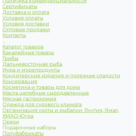
Политика конфиденциальности
Сертификаты
Доставка и оплата
Условия оплаты
Условия доставки
Оптовые продажи
Контакты
...
Каталог товаров
Бакалейные товары
Грибы
Дальневосточная рыба
Икра и морепродукты
Кондитерские изделия и полезные сладости
Консервация
Косметика и товары для дома
Масла целебные сыродавленные
Мясная гастрономия
Одежда для сурового климата
Организация охоты и рыбалки. Якутия, Ямал,
ХМАО-Югра
Орехи
Подарочные наборы
Полуфабрикаты