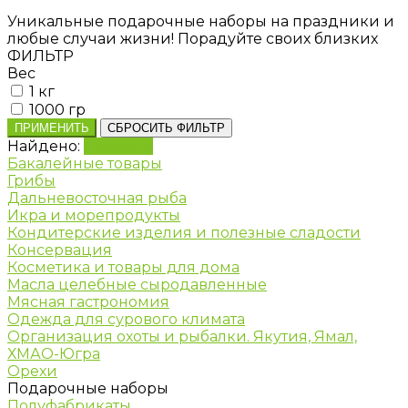
Уникальные подарочные наборы на праздники и
любые случаи жизни! Порадуйте своих близких
ФИЛЬТР
Вес
1 кг
1000 гр
ПРИМЕНИТЬ
СБРОСИТЬ ФИЛЬТР
Найдено:
Показать
Бакалейные товары
Грибы
Дальневосточная рыба
Икра и морепродукты
Кондитерские изделия и полезные сладости
Консервация
Косметика и товары для дома
Масла целебные сыродавленные
Мясная гастрономия
Одежда для сурового климата
Организация охоты и рыбалки. Якутия, Ямал,
ХМАО-Югра
Орехи
Подарочные наборы
Полуфабрикаты