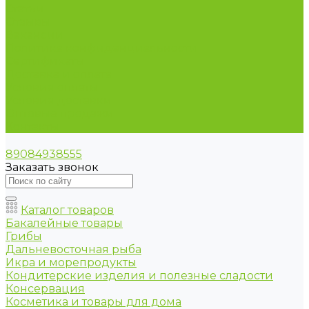
Статьи
Отзывы
Вакансии
Политика конфиденциальности
Сертификаты
Доставка и оплата
Условия оплаты
Условия доставки
Оптовые продажи
Контакты
89084938555
Заказать звонок
Каталог товаров
Бакалейные товары
Грибы
Дальневосточная рыба
Икра и морепродукты
Кондитерские изделия и полезные сладости
Консервация
Косметика и товары для дома