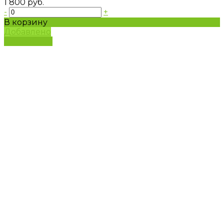
1 800 руб.
-
+
В корзину
Добавлено
Подробнее