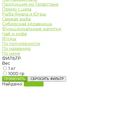
Продукция из Татарстана
Прямо с цеха
Рыба Ямала и Югры
Свежая рыба
Сибирская здравница
Функциональные напитки
Чай и кофе
Ягоды
По популярности
По названию
По цене
ФИЛЬТР
Вес
1 кг
1000 гр
ПРИМЕНИТЬ
СБРОСИТЬ ФИЛЬТР
Найдено:
Показать