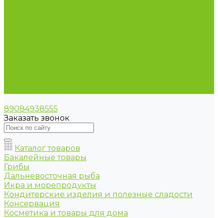
Статьи
Отзывы
Вакансии
Политика конфиденциальности
Сертификаты
Доставка и оплата
Условия оплаты
Условия доставки
Оптовые продажи
Контакты
89084938555
Заказать звонок
Каталог товаров
Бакалейные товары
Грибы
Дальневосточная рыба
Икра и морепродукты
Кондитерские изделия и полезные сладости
Консервация
Косметика и товары для дома