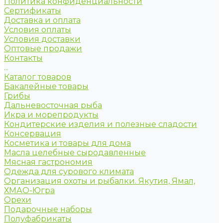
Политика конфиденциальности
Сертификаты
Доставка и оплата
Условия оплаты
Условия доставки
Оптовые продажи
Контакты
...
Каталог товаров
Бакалейные товары
Грибы
Дальневосточная рыба
Икра и морепродукты
Кондитерские изделия и полезные сладости
Консервация
Косметика и товары для дома
Масла целебные сыродавленные
Мясная гастрономия
Одежда для сурового климата
Организация охоты и рыбалки. Якутия, Ямал,
ХМАО-Югра
Орехи
Подарочные наборы
Полуфабрикаты