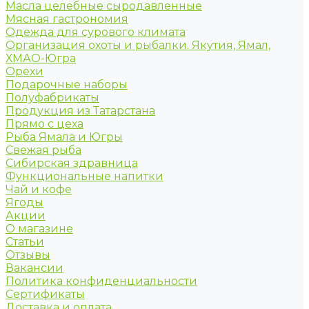
Масла целебные сыродавленные
Мясная гастрономия
Одежда для сурового климата
Организация охоты и рыбалки. Якутия, Ямал,
ХМАО-Югра
Орехи
Подарочные наборы
Полуфабрикаты
Продукция из Татарстана
Прямо с цеха
Рыба Ямала и Югры
Свежая рыба
Сибирская здравница
Функциональные напитки
Чай и кофе
Ягоды
Акции
О магазине
Статьи
Отзывы
Вакансии
Политика конфиденциальности
Сертификаты
Доставка и оплата