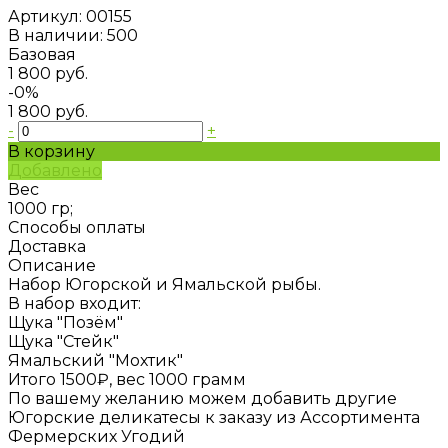
Артикул:
00155
В наличии: 500
Базовая
1 800 руб.
-0%
1 800 руб.
-
+
В корзину
Добавлено
Вес
1000 гр;
Способы оплаты
Доставка
Описание
Набор Югорской и Ямальской рыбы.
В набор входит:
Щука "Позём"
Щука "Стейк"
Ямальский "Мохтик"
Итого 1500₽, вес 1000 грамм
По вашему желанию можем добавить другие
Югорские деликатесы к заказу из Ассортимента
Фермерских Угодий