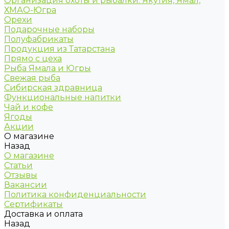
Организация охоты и рыбалки. Якутия, Ямал,
ХМАО-Югра
Орехи
Подарочные наборы
Полуфабрикаты
Продукция из Татарстана
Прямо с цеха
Рыба Ямала и Югры
Свежая рыба
Сибирская здравница
Функциональные напитки
Чай и кофе
Ягоды
Акции
О магазине
Назад
О магазине
Статьи
Отзывы
Вакансии
Политика конфиденциальности
Сертификаты
Доставка и оплата
Назад