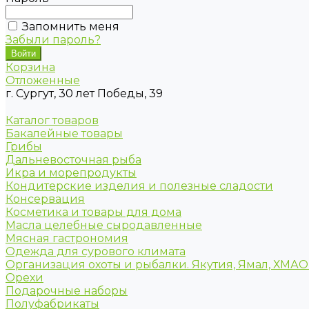
Запомнить меня
Забыли пароль?
Корзина
Отложенные
г. Сургут, 30 лет Победы, 39
Каталог товаров
Бакалейные товары
Грибы
Дальневосточная рыба
Икра и морепродукты
Кондитерские изделия и полезные сладости
Консервация
Косметика и товары для дома
Масла целебные сыродавленные
Мясная гастрономия
Одежда для сурового климата
Организация охоты и рыбалки. Якутия, Ямал, ХМА
Орехи
Подарочные наборы
Полуфабрикаты