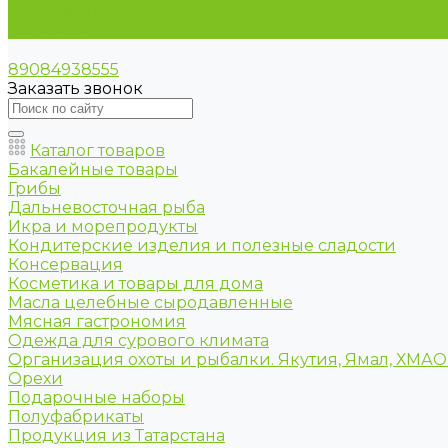
Оптовые продажи
Контакты
89084938555
Заказать звонок
Каталог товаров
Бакалейные товары
Грибы
Дальневосточная рыба
Икра и морепродукты
Кондитерские изделия и полезные сладости
Консервация
Косметика и товары для дома
Масла целебные сыродавленные
Мясная гастрономия
Одежда для сурового климата
Организация охоты и рыбалки. Якутия, Ямал, ХМА
Орехи
Подарочные наборы
Полуфабрикаты
Продукция из Татарстана