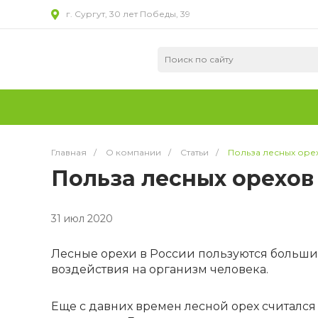
г. Сургут, 30 лет Победы, 39
Главная
/
О компании
/
Статьи
/
Польза лесных оре
Польза лесных орехов
31 июл 2020
Лесные орехи в России пользуются больши
воздействия на организм человека.
Еще с давних времен лесной орех считался