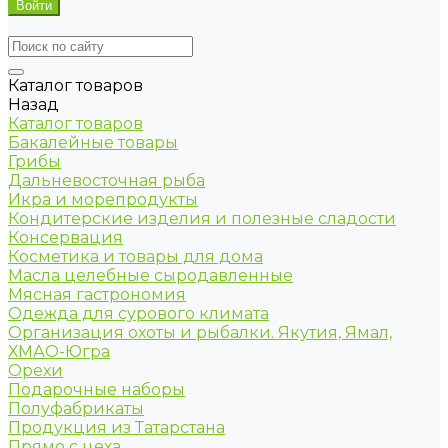
Каталог товаров
Назад
Каталог товаров
Бакалейные товары
Грибы
Дальневосточная рыба
Икра и морепродукты
Кондитерские изделия и полезные сладости
Консервация
Косметика и товары для дома
Масла целебные сыродавленные
Мясная гастрономия
Одежда для сурового климата
Организация охоты и рыбалки. Якутия, Ямал,
ХМАО-Югра
Орехи
Подарочные наборы
Полуфабрикаты
Продукция из Татарстана
Прямо с цеха