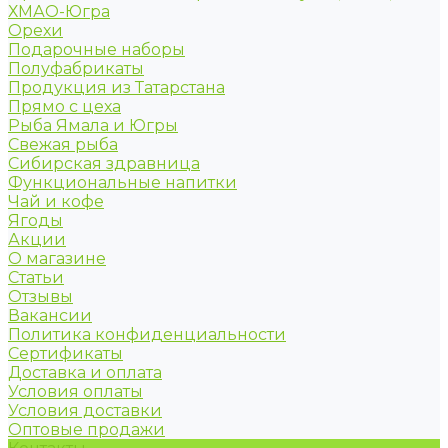
ХМАО-Югра
Орехи
Подарочные наборы
Полуфабрикаты
Продукция из Татарстана
Прямо с цеха
Рыба Ямала и Югры
Свежая рыба
Сибирская здравница
Функциональные напитки
Чай и кофе
Ягоды
Акции
О магазине
Статьи
Отзывы
Вакансии
Политика конфиденциальности
Сертификаты
Доставка и оплата
Условия оплаты
Условия доставки
Оптовые продажи