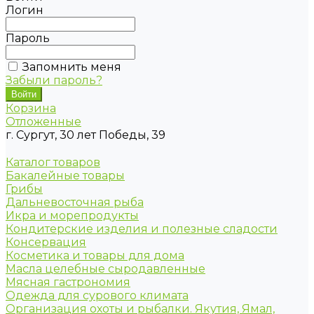
Логин
Пароль
Запомнить меня
Забыли пароль?
Корзина
Отложенные
г. Сургут, 30 лет Победы, 39
Каталог товаров
Бакалейные товары
Грибы
Дальневосточная рыба
Икра и морепродукты
Кондитерские изделия и полезные сладости
Консервация
Косметика и товары для дома
Масла целебные сыродавленные
Мясная гастрономия
Одежда для сурового климата
Организация охоты и рыбалки. Якутия, Ямал,