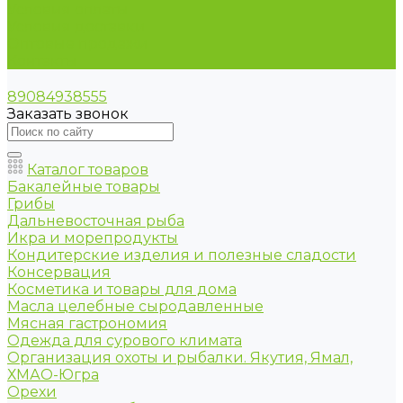
Условия оплаты
Условия доставки
Оптовые продажи
Контакты
89084938555
Заказать звонок
Каталог товаров
Бакалейные товары
Грибы
Дальневосточная рыба
Икра и морепродукты
Кондитерские изделия и полезные сладости
Консервация
Косметика и товары для дома
Масла целебные сыродавленные
Мясная гастрономия
Одежда для сурового климата
Организация охоты и рыбалки. Якутия, Ямал,
ХМАО-Югра
Орехи