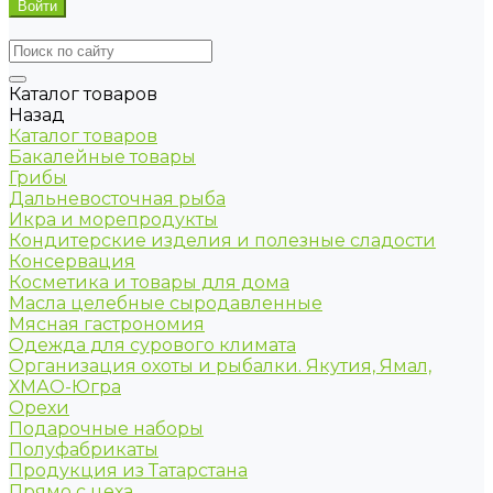
Каталог товаров
Назад
Каталог товаров
Бакалейные товары
Грибы
Дальневосточная рыба
Икра и морепродукты
Кондитерские изделия и полезные сладости
Консервация
Косметика и товары для дома
Масла целебные сыродавленные
Мясная гастрономия
Одежда для сурового климата
Организация охоты и рыбалки. Якутия, Ямал,
ХМАО-Югра
Орехи
Подарочные наборы
Полуфабрикаты
Продукция из Татарстана
Прямо с цеха