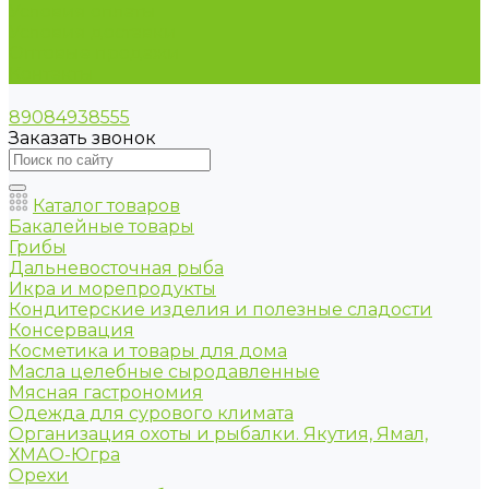
Условия оплаты
Условия доставки
Оптовые продажи
Контакты
89084938555
Заказать звонок
Каталог товаров
Бакалейные товары
Грибы
Дальневосточная рыба
Икра и морепродукты
Кондитерские изделия и полезные сладости
Консервация
Косметика и товары для дома
Масла целебные сыродавленные
Мясная гастрономия
Одежда для сурового климата
Организация охоты и рыбалки. Якутия, Ямал,
ХМАО-Югра
Орехи