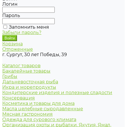
Логин
Пароль
Запомнить меня
Забыли пароль?
Корзина
Отложенные
г. Сургут, 30 лет Победы, 39
Каталог товаров
Бакалейные товары
Грибы
Дальневосточная рыба
Икра и морепродукты
Кондитерские изделия и полезные сладости
Консервация
Косметика и товары для дома
Масла целебные сыродавленные
Мясная гастрономия
Одежда для сурового климата
Организация охоты и рыбалки. Якутия, Ямал,