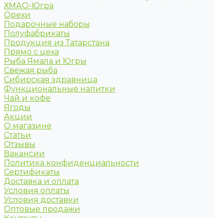
ХМАО-Югра
Орехи
Подарочные наборы
Полуфабрикаты
Продукция из Татарстана
Прямо с цеха
Рыба Ямала и Югры
Свежая рыба
Сибирская здравница
Функциональные напитки
Чай и кофе
Ягоды
Акции
О магазине
Статьи
Отзывы
Вакансии
Политика конфиденциальности
Сертификаты
Доставка и оплата
Условия оплаты
Условия доставки
Оптовые продажи