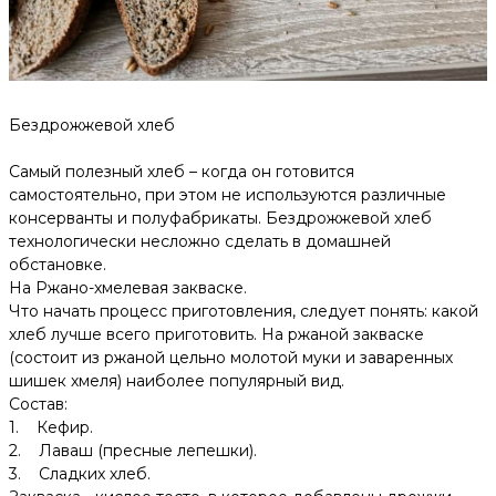
Бездрожжевой хлеб
Самый полезный хлеб – когда он готовится
самостоятельно, при этом не используются различные
консерванты и полуфабрикаты. Бездрожжевой хлеб
технологически несложно сделать в домашней
обстановке.
На Ржано-хмелевая закваске.
Что начать процесс приготовления, следует понять: какой
хлеб лучше всего приготовить. На ржаной закваске
(состоит из ржаной цельно молотой муки и заваренных
шишек хмеля) наиболее популярный вид.
Состав:
1. Кефир.
2. Лаваш (пресные лепешки).
3. Сладких хлеб.