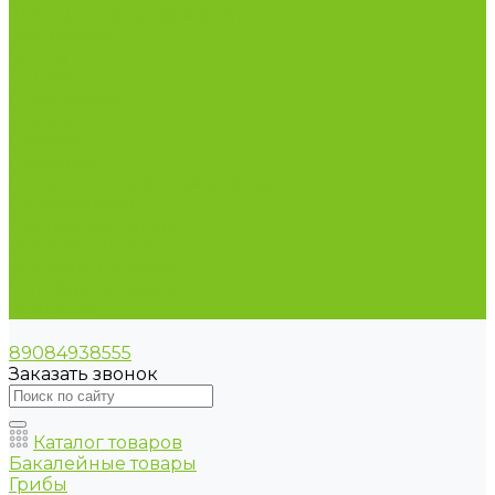
Функциональные напитки
Чай и кофе
Ягоды
Акции
О магазине
Статьи
Отзывы
Вакансии
Политика конфиденциальности
Сертификаты
Доставка и оплата
Условия оплаты
Условия доставки
Оптовые продажи
Контакты
89084938555
Заказать звонок
Каталог товаров
Бакалейные товары
Грибы