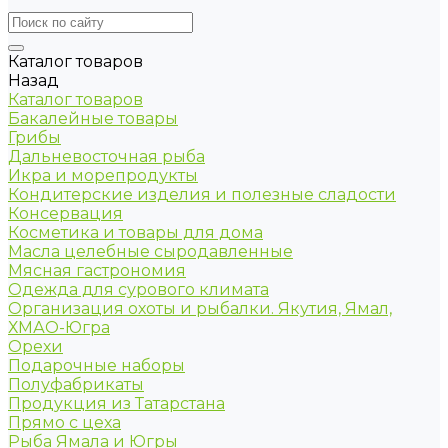
Каталог товаров
Назад
Каталог товаров
Бакалейные товары
Грибы
Дальневосточная рыба
Икра и морепродукты
Кондитерские изделия и полезные сладости
Консервация
Косметика и товары для дома
Масла целебные сыродавленные
Мясная гастрономия
Одежда для сурового климата
Организация охоты и рыбалки. Якутия, Ямал,
ХМАО-Югра
Орехи
Подарочные наборы
Полуфабрикаты
Продукция из Татарстана
Прямо с цеха
Рыба Ямала и Югры