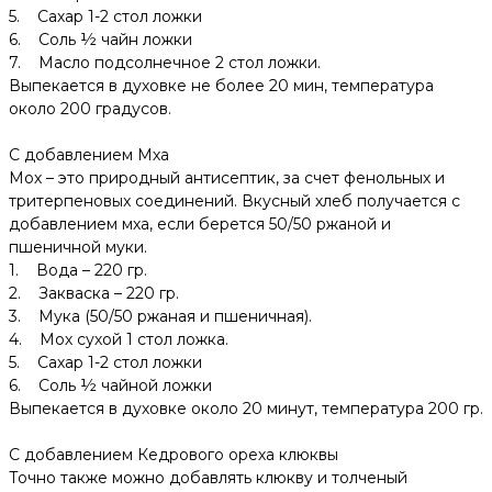
5. Сахар 1-2 стол ложки
6. Соль ½ чайн ложки
7. Масло подсолнечное 2 стол ложки.
Выпекается в духовке не более 20 мин, температура
около 200 градусов.
С добавлением Мха
Мох – это природный антисептик, за счет фенольных и
тpитepпeнoвыx соединений. Вкусный хлеб получается с
добавлением мха, если берется 50/50 ржаной и
пшеничной муки.
1. Вода – 220 гр.
2. Закваска – 220 гр.
3. Мука (50/50 ржаная и пшеничная).
4. Мох сухой 1 стол ложка.
5. Сахар 1-2 стол ложки
6. Соль ½ чайной ложки
Выпекается в духовке около 20 минут, температура 200 гр.
С добавлением Кедрового ореха клюквы
Точно также можно добавлять клюкву и толченый