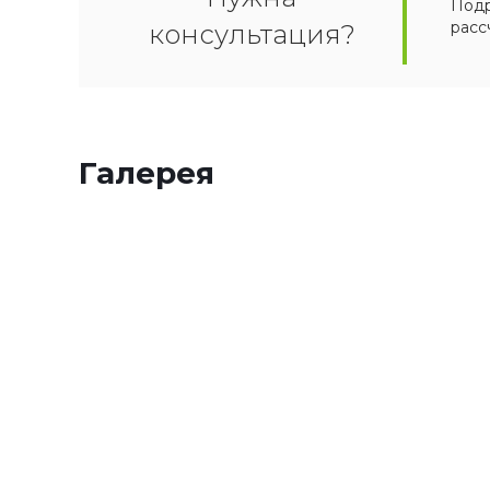
Подр
расс
консультация?
Галерея