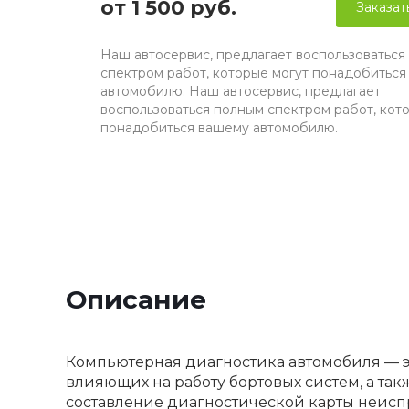
от 1 500 руб.
Заказат
Наш автосервис, предлагает воспользоваться
спектром работ, которые могут понадобитьс
автомобилю. Наш автосервис, предлагает
воспользоваться полным спектром работ, кот
понадобиться вашему автомобилю.
Описание
Компьютерная диагностика автомобиля — э
влияющих на работу бортовых систем, а та
составление диагностической карты неисп