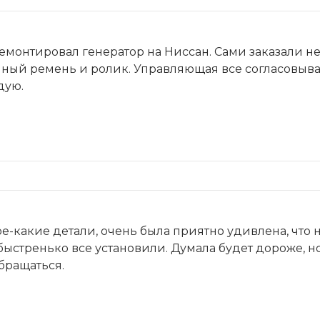
емонтировал генератор на Ниссан. Сами заказали н
ый ремень и ролик. Управляющая все согласовыва
дую.
ое-какие детали, очень была приятно удивлена, чт
быстренько все установили. Думала будет дороже, но
бращаться.