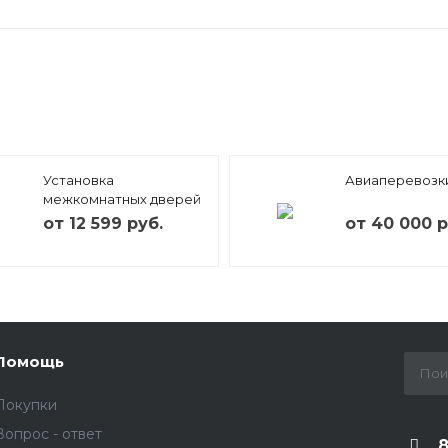
Установка
Авиаперевозки
межкомнатных дверей
от 12 599 руб.
от 40 000 р
Помощь
Покупки
Вопрос - ответ