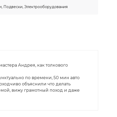
ти, Подвески, Электрооборудования
мастера Андрея, как толкового
унктуально по времени, 50 мин авто
оходчиво объяснили что делать
лемой, вижу грамотный поход и даже