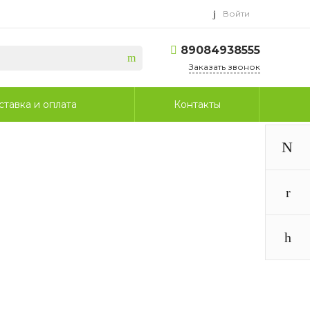
Войти
89084938555
Заказать звонок
ставка и оплата
Контакты