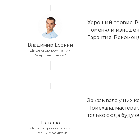
Хороший сервис. Р
поменяли изношенн
Гарантия. Рекомен
Владимир Есенин
Директор компании
"Черные грезы"
Заказывала у них к
Приехала, мастера 
только сюда буду о
Наташа
Директор компании
"Новый Уренгой"