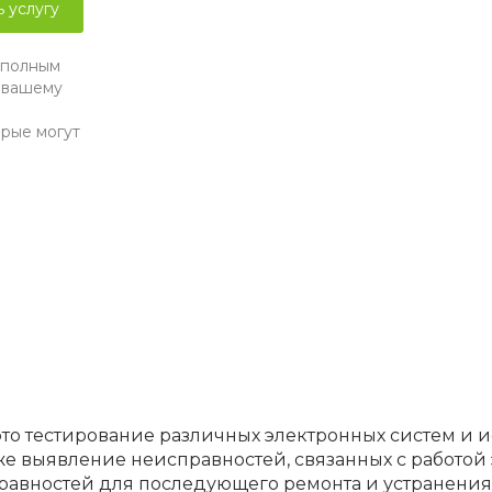
ь услугу
 полным
я вашему
орые могут
то тестирование различных электронных систем и 
кже выявление неисправностей, связанных с работой
равностей для последующего ремонта и устранения