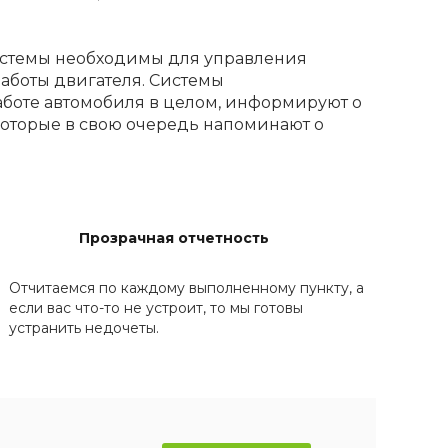
истемы необходимы для управления
аботы двигателя. Системы
оте автомобиля в целом, информируют о
которые в свою очередь напоминают о
Прозрачная отчетность
Отчитаемся по каждому выполненному пункту, а
если вас что-то не устроит, то мы готовы
устранить недочеты.