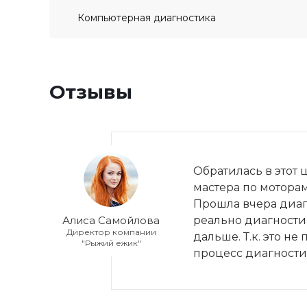
Компьютерная диагностика
Отзывы
Обратилась в этот 
мастера по моторам
Прошла вчера диагн
Алиса Самойлова
реально диагности
Директор компании
дальше. Т.к. это н
"Рыжий ежик"
процесс диагности