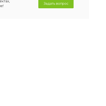
ектах,
Задать вопрос
е!