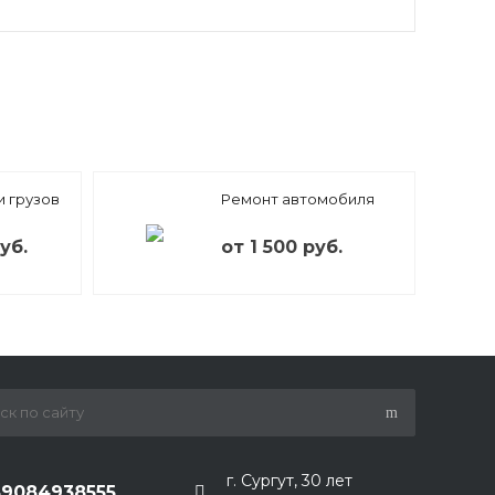
 грузов
Ремонт автомобиля
уб.
от 1 500 руб.
г. Сургут, 30 лет
89084938555