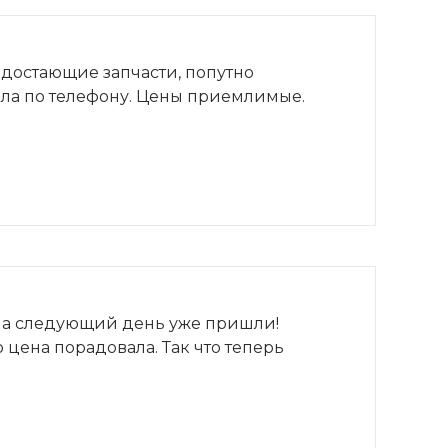
едостающие запчасти, попутно
ла по телефону. Цены приемлимые.
о на следующий день уже пришли!
 цена порадовала. Так что теперь