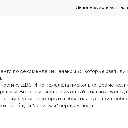
Двигателя, Ходовой час
центр по рекомендации знакомых, которые хвалили 
.
остику ДВС. И не пожалела нисколько. Все четко, п
ровали. Вынесли очень грамотный диагноз, очень д
е первый сервис в который я обратилась с этой проб
ки. Вообщем "лечиться" вернусь сюда.