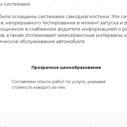
и системами.
обиля оснащены системами самодиагностики. Эти с
 непрерывного тестирования в момент запуска и р
ощником в снабжении водителя информацией о раб
ов, а также отслеживают межсервисные интервалы, 
ическое обслуживание автомобиля.
Прозрачное ценообразование
Составляем список работ по услуге, указывая
стоимость каждого из них.